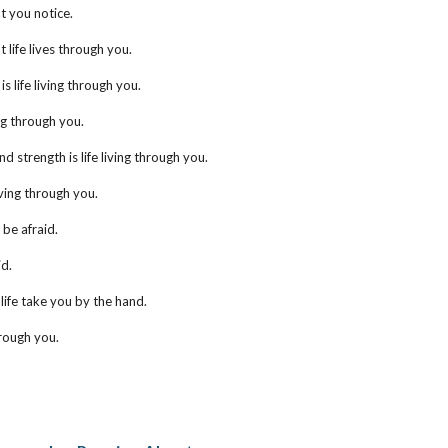
at you notice.
t life lives through you.
s life living through you.
ving through you.
nd strength is life living through you.
living through you.
 be afraid.
id.
t life take you by the hand.
through you.