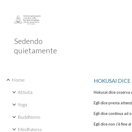
Sk
Sedendo
quietamente
Home
HOKUSAI DICE
Attività
Hokusai dice osserva 
Egli dice presta attenz
Yoga
Egli dice continua ad o
Buddhismo
Egli dice non c'è fine a
Mindfulness