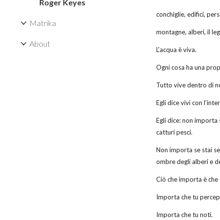
Roger Keyes
conchiglie, edifici, per
Matrika
montagne, alberi, il le
About
L'acqua è viva.
Ogni cosa ha una propr
Tutto vive dentro di n
Egli dice vivi con l’in
Egli dice: non importa 
catturi pesci.
Non importa se stai sed
ombre degli alberi e de
Ciò che importa è che 
Importa che tu percep
Importa che tu noti.