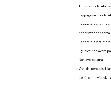
Importa che la vita viv
L’appagamento è la vit
La gioia è la vita che v
Soddisfazione e forza s
La pace è la vita che v
Egli dice: non avere pa
Non avere paura.
Guarda, percepisci, las
Lascia che la vita viva 