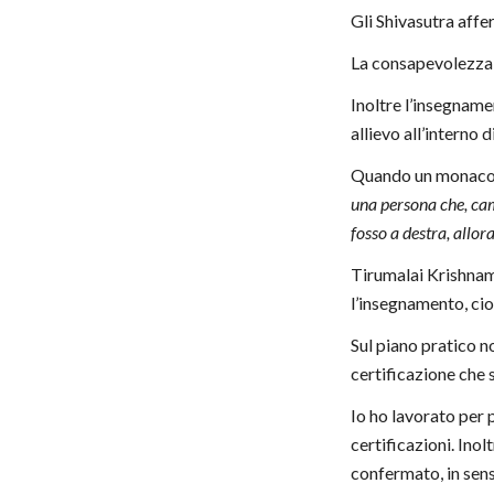
Gli Shivasutra aff
La consapevolezza, 
Inoltre l’insegname
allievo all’interno
Quando un monaco d
una persona che, camm
fosso a destra, allora
Tirumalai Krishnam
l’insegnamento, cio
Sul piano pratico no
certificazione che 
Io ho lavorato per 
certificazioni. Ino
confermato, in sen