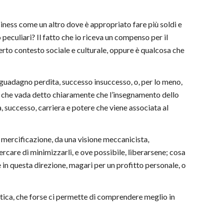
iness come un altro dove è appropriato fare più soldi e
 peculiari? Il fatto che io riceva un compenso per il
certo contesto sociale e culturale, oppure è qualcosa che
i guadagno perdita, successo insuccesso, o, per lo meno,
o che vada detto chiaramente che l’insegnamento dello
a, successo, carriera e potere che viene associata al
 mercificazione, da una visione meccanicista,
ercare di minimizzarli, e ove possibile, liberarsene; cosa
in questa direzione, magari per un profitto personale, o
antica, che forse ci permette di comprendere meglio in