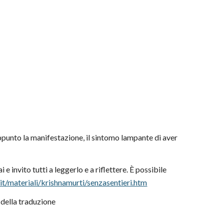
 appunto la manifestazione, il sintomo lampante di aver
e invito tutti a leggerlo e a riflettere. È possibile
t/materiali/krishnamurti/senzasentieri.htm
o della traduzione