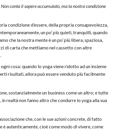
è. Non conta il sapere accumulato, ma la nostra condizione
pria condizione d’essere, della propria consapevolezza,
ntemporaneamente, un po’ più quieti, tranquilli, quando
amo che la nostra mente è un po’ più libera, spaziosa,
zzi di carta che mettiamo nel cassetto con altre
.
i ogni cosa: quando lo yoga viene ridotto ad un insieme
rti risultati, allora può essere venduto più facilmente
one, sostanzialmente un business come un altro; e tutte
, in realtà non fanno altro che condurre lo yoga alla sua
sociazione che, con le sue azioni concrete, di fatto
 che è autenticamente, cioè come modo di vivere, come