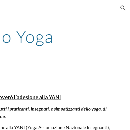
ion
llo Yoga
a
nnoverò l’adesione alla YANI
tti i praticanti, insegnati, e simpatizzanti dello yoga, di
one.
ione alla YANI (Yoga Associazione Nazionale Insegnanti),