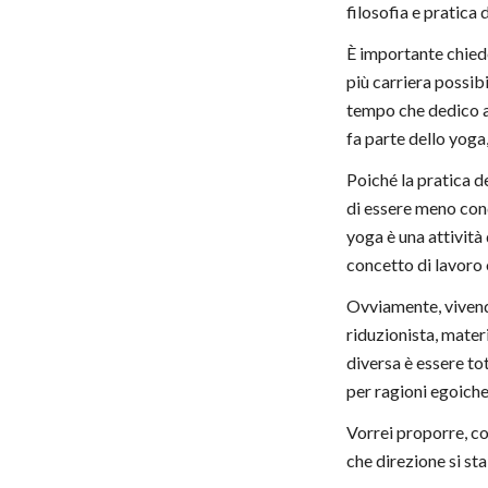
filosofia e pratica 
È importante chiede
più carriera possibi
tempo che dedico al
fa parte dello yoga
Poiché la pratica d
di essere meno con
yoga è una attività
concetto di lavoro 
Ovviamente, vivendo
riduzionista, mater
diversa è essere to
per ragioni egoiche
Vorrei proporre, co
che direzione si s