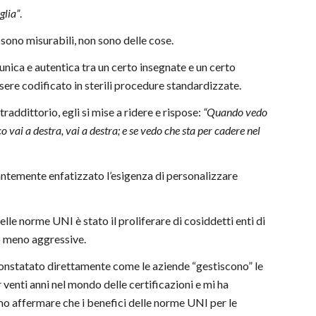
glia”
.
 sono misurabili, non sono delle cose.
 unica e autentica tra un certo insegnate e un certo
sere codificato in sterili procedure standardizzate.
ddittorio, egli si mise a ridere e rispose:
“Quando vedo
 vai a destra, vai a destra; e se vedo che sta per cadere nel
antemente enfatizzato l’esigenza di personalizzare
elle norme UNI è stato il proliferare di cosiddetti enti di
 o meno aggressive.
constatato direttamente come le aziende “gestiscono” le
 venti anni nel mondo delle certificazioni e mi ha
mo affermare che i benefici delle norme UNI per le