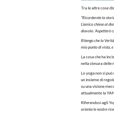
Tra le altre cose dis
“Ricorderete la stor
L’amico chiese al diav
diavolo. ‘Aspetterò c
Ritengo che la Verità
mio punto di vista, 
La cosa che ha inci
nella stesura delle
Lo yoga non si può 
un insieme di regol
su una visione mecc
attualmente la YAN
Riferendosi agli Yo
orienta le nostre ric