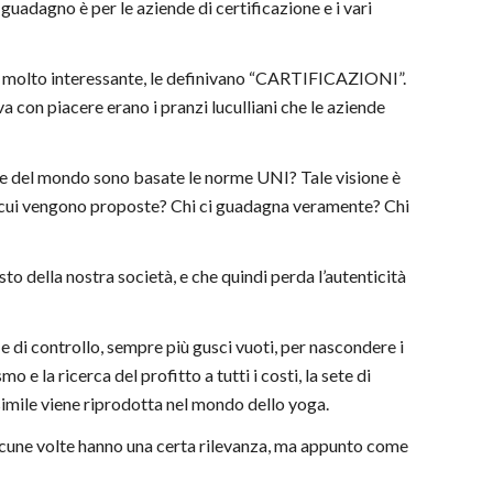
guadagno è per le aziende di certificazione e i vari
ole molto interessante, le definivano “CARTIFICAZIONI”.
a con piacere erano i pranzi luculliani che le aziende
one del mondo sono basate le norme UNI? Tale visione è
 cui vengono proposte? Chi ci guadagna veramente? Chi
della nostra società, e che quindi perda l’autenticità
e di controllo, sempre più gusci vuoti, per nascondere i
 e la ricerca del profitto a tutti i costi, la sete di
simile viene riprodotta nel mondo dello yoga.
e alcune volte hanno una certa rilevanza, ma appunto come