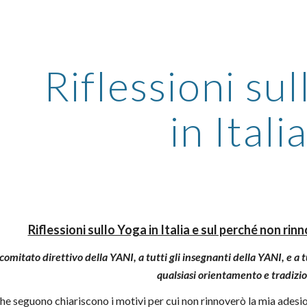
ip to main content
Skip to navigat
Riflessioni su
in Itali
Riflessioni sullo Yoga in Italia e sul perché non ri
comitato direttivo della YANI, a tutti gli insegnanti della YANI, e a tu
qualsiasi orientamento e tradizi
che seguono chiariscono i motivi per cui non rinnoverò la mia ades