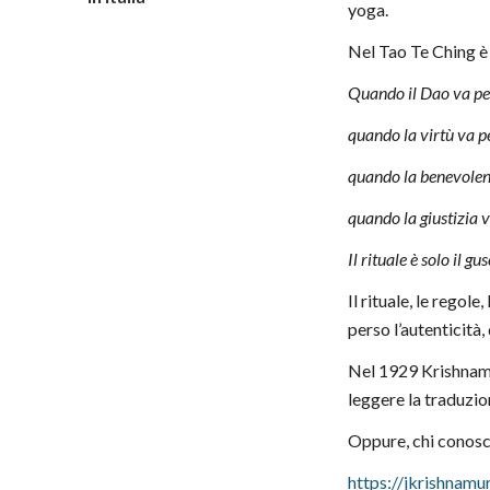
yoga.
Nel Tao Te Ching è 
Quando il Dao va pe
quando la virtù va 
quando la benevolenz
quando la giustizia v
Il rituale è solo il gu
Il rituale, le rego
perso l’autenticità,
Nel 1929 Krishnamurt
leggere la traduzion
Oppure, chi conosce
https://jkrishnamu