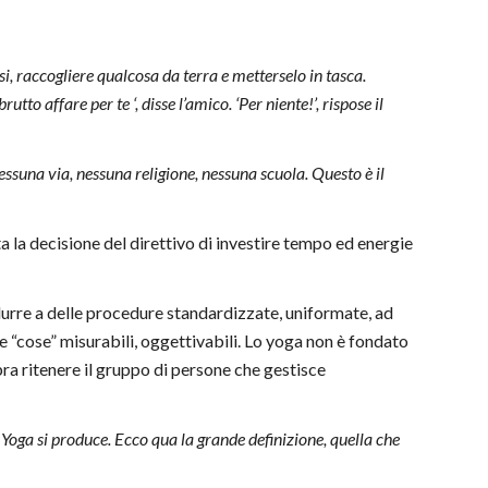
, raccogliere qualcosa da terra e metterselo in tasca.
utto affare per te ‘, disse l’amico. ‘Per niente!’, rispose il
essuna via, nessuna religione, nessuna scuola. Questo è il
a la decisione del direttivo di investire tempo ed energie
idurre a delle procedure standardizzate, uniformate, ad
le “cose” misurabili, oggettivabili. Lo yoga non è fondato
bra ritenere il gruppo di persone che gestisce
 Yoga si produce. Ecco qua la grande definizione, quella che